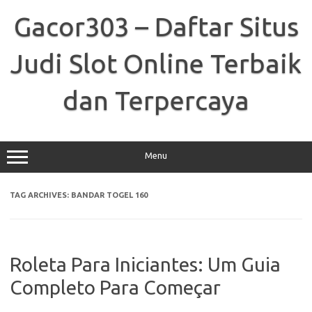
Skip
to
Gacor303 – Daftar Situs
content
Judi Slot Online Terbaik
dan Terpercaya
Menu
TAG ARCHIVES:
BANDAR TOGEL 160
Roleta Para Iniciantes: Um Guia
Completo Para Começar