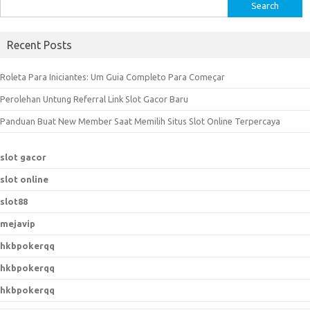
S
e
a
Recent Posts
r
c
Roleta Para Iniciantes: Um Guia Completo Para Começar
h
Perolehan Untung Referral Link Slot Gacor Baru
f
o
Panduan Buat New Member Saat Memilih Situs Slot Online Terpercaya
r
:
slot gacor
slot online
slot88
mejavip
hkbpokerqq
hkbpokerqq
hkbpokerqq