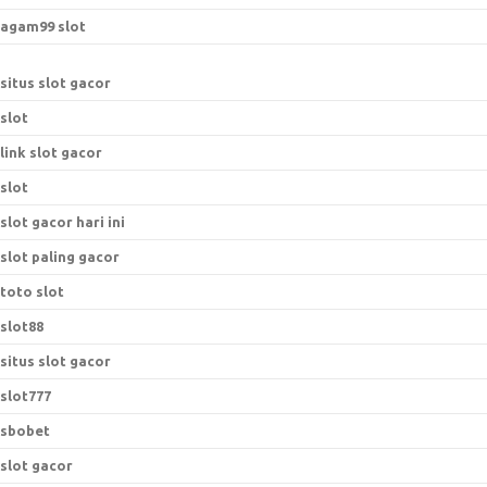
agam99 slot
situs slot gacor
slot
link slot gacor
slot
slot gacor hari ini
slot paling gacor
toto slot
slot88
situs slot gacor
slot777
sbobet
slot gacor