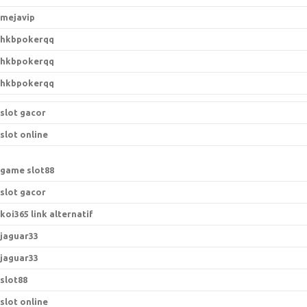
mejavip
hkbpokerqq
hkbpokerqq
hkbpokerqq
slot gacor
slot online
game slot88
slot gacor
koi365 link alternatif
jaguar33
jaguar33
slot88
slot online