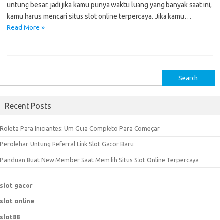
untung besar. jadi jika kamu punya waktu luang yang banyak saat ini,
kamu harus mencari situs slot online terpercaya. Jika kamu…
Read More »
S
e
a
Recent Posts
r
c
Roleta Para Iniciantes: Um Guia Completo Para Começar
h
Perolehan Untung Referral Link Slot Gacor Baru
f
o
Panduan Buat New Member Saat Memilih Situs Slot Online Terpercaya
r
:
slot gacor
slot online
slot88