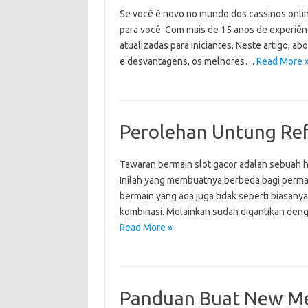
Se você é novo no mundo dos cassinos online
para você. Com mais de 15 anos de experiênc
atualizadas para iniciantes. Neste artigo, ab
e desvantagens, os melhores…
Read More 
Perolehan Untung Refe
Tawaran bermain slot gacor adalah sebuah h
Inilah yang membuatnya berbeda bagi permai
bermain yang ada juga tidak seperti biasany
kombinasi. Melainkan sudah digantikan den
Read More »
Panduan Buat New Mem