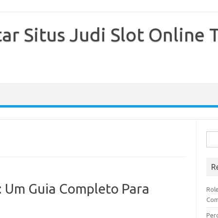
ar Situs Judi Slot Online 
Sea
for:
R
s: Um Guia Completo Para
Rol
Com
Per