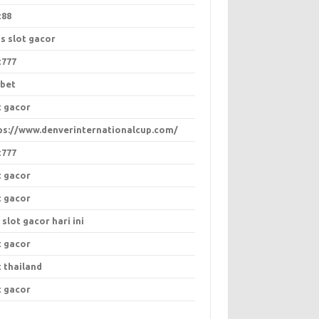
t88
us slot gacor
t777
bet
t gacor
ps://www.denverinternationalcup.com/
t777
t gacor
t gacor
k slot gacor hari ini
t gacor
t thailand
t gacor