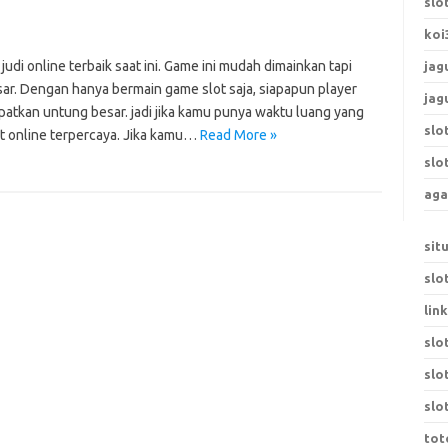
slo
koi
udi online terbaik saat ini. Game ini mudah dimainkan tapi
jag
. Dengan hanya bermain game slot saja, siapapun player
jag
tkan untung besar. jadi jika kamu punya waktu luang yang
slo
lot online terpercaya. Jika kamu…
Read More »
slo
aga
sit
slo
lin
slo
slo
slo
tot