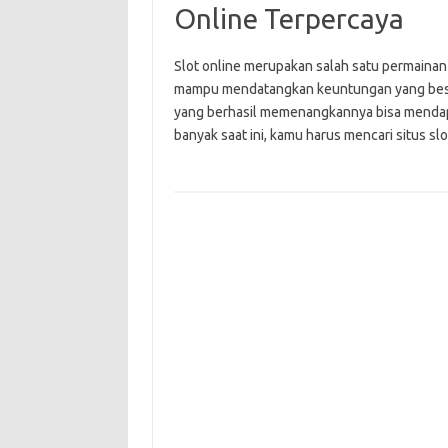
Online Terpercaya
Slot online merupakan salah satu permainan j
mampu mendatangkan keuntungan yang besar
yang berhasil memenangkannya bisa mendapa
banyak saat ini, kamu harus mencari situs s