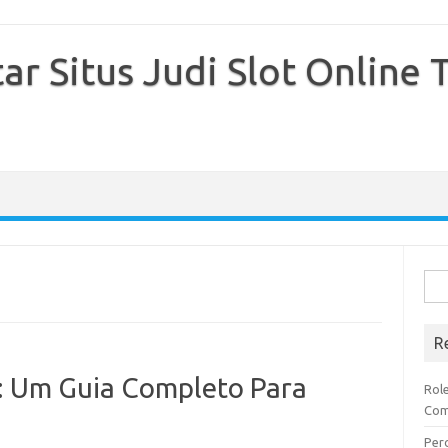
ar Situs Judi Slot Online 
Sea
for:
R
s: Um Guia Completo Para
Rol
Com
Per