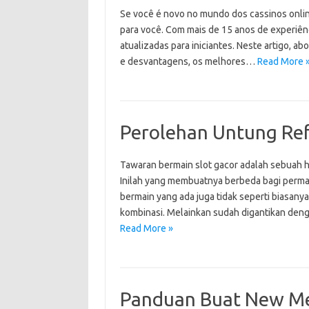
Se você é novo no mundo dos cassinos online
para você. Com mais de 15 anos de experiênc
atualizadas para iniciantes. Neste artigo, ab
e desvantagens, os melhores…
Read More 
Perolehan Untung Refe
Tawaran bermain slot gacor adalah sebuah h
Inilah yang membuatnya berbeda bagi permai
bermain yang ada juga tidak seperti biasany
kombinasi. Melainkan sudah digantikan den
Read More »
Panduan Buat New Mem