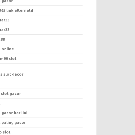
t gacor
365 link alternatif
uar33
uar33
t88
t online
m99 slot
us slot gacor
t
k slot gacor
t
t gacor hari ini
t paling gacor
o slot