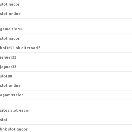
slot gacor
slot online
game slot88
slot gacor
koi365 link alternatif
jaguar33
jaguar33
slot88
slot online
agam99 slot
situs slot gacor
slot
link slot gacor