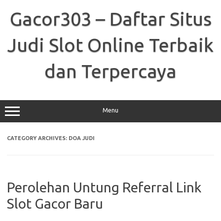
Skip
to
Gacor303 – Daftar Situs
content
Judi Slot Online Terbaik
dan Terpercaya
Menu
CATEGORY ARCHIVES:
DOA JUDI
Perolehan Untung Referral Link
Slot Gacor Baru