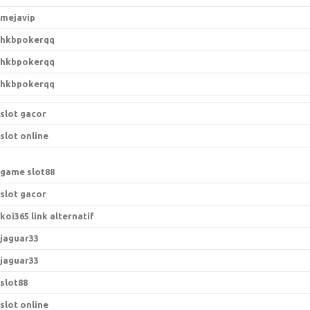
mejavip
hkbpokerqq
hkbpokerqq
hkbpokerqq
slot gacor
slot online
game slot88
slot gacor
koi365 link alternatif
jaguar33
jaguar33
slot88
slot online