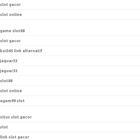
slot gacor
slot online
game slot88
slot gacor
koi365 link alternatif
jaguar33
jaguar33
slot88
slot online
agam99 slot
situs slot gacor
slot
link slot gacor