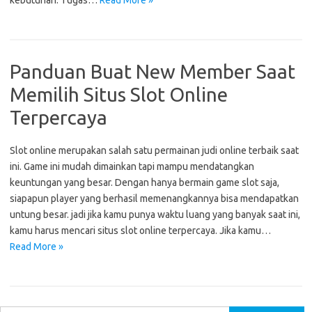
kebutuhan. Tugas…
Read More »
Panduan Buat New Member Saat
Memilih Situs Slot Online
Terpercaya
Slot online merupakan salah satu permainan judi online terbaik saat
ini. Game ini mudah dimainkan tapi mampu mendatangkan
keuntungan yang besar. Dengan hanya bermain game slot saja,
siapapun player yang berhasil memenangkannya bisa mendapatkan
untung besar. jadi jika kamu punya waktu luang yang banyak saat ini,
kamu harus mencari situs slot online terpercaya. Jika kamu…
Read More »