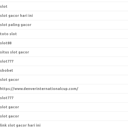
slot
slot gacor hari ini
slot paling gacor
toto slot
slot88
situs slot gacor
slot777
sbobet
slot gacor
https://www.denverinternationalcup.com/
slot777
slot gacor
slot gacor
link slot gacor hari ini