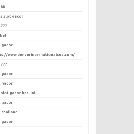
t88
us slot gacor
t777
bet
t gacor
ps://www.denverinternationalcup.com/
t777
t gacor
t gacor
k slot gacor hari ini
t gacor
t thailand
t gacor