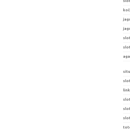
slo
koi
jag
jag
slo
slo
aga
sit
slo
lin
slo
slo
slo
tot