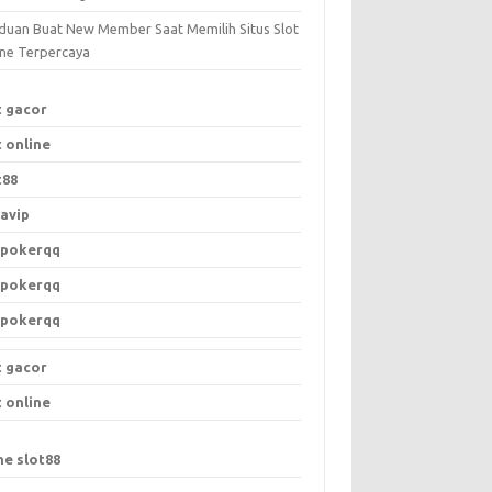
duan Buat New Member Saat Memilih Situs Slot
ine Terpercaya
t gacor
t online
t88
avip
bpokerqq
bpokerqq
bpokerqq
t gacor
t online
e slot88