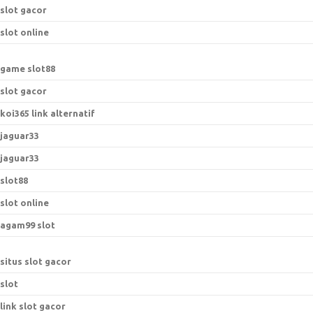
slot gacor
slot online
game slot88
slot gacor
koi365 link alternatif
jaguar33
jaguar33
slot88
slot online
agam99 slot
situs slot gacor
slot
link slot gacor