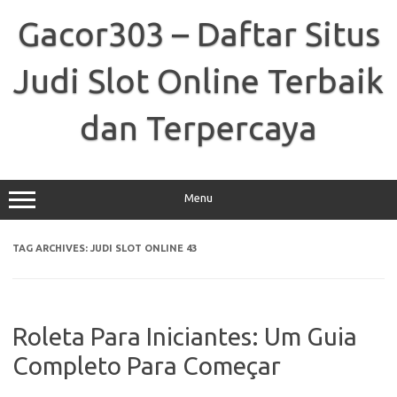
Skip
to
Gacor303 – Daftar Situs
content
Judi Slot Online Terbaik
dan Terpercaya
Menu
TAG ARCHIVES:
JUDI SLOT ONLINE 43
Roleta Para Iniciantes: Um Guia
Completo Para Começar