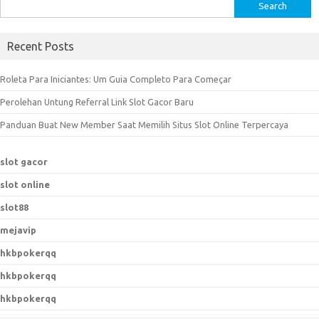
S
e
a
Recent Posts
r
c
Roleta Para Iniciantes: Um Guia Completo Para Começar
h
Perolehan Untung Referral Link Slot Gacor Baru
f
o
Panduan Buat New Member Saat Memilih Situs Slot Online Terpercaya
r
:
slot gacor
slot online
slot88
mejavip
hkbpokerqq
hkbpokerqq
hkbpokerqq