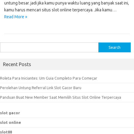
untung besar. jadi jika kamu punya waktu luang yang banyak saat ini,
kamu harus mencari situs slot online terpercaya. Jika kamu…
Read More »
S
e
a
Recent Posts
r
c
Roleta Para Iniciantes: Um Guia Completo Para Começar
h
Perolehan Untung Referral Link Slot Gacor Baru
f
o
Panduan Buat New Member Saat Memilih Situs Slot Online Terpercaya
r
:
slot gacor
slot online
slot88