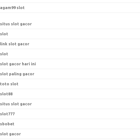
agam99 slot
situs slot gacor
slot
link slot gacor
slot
slot gacor hari ini
slot paling gacor
toto slot
slot88
situs slot gacor
slot777
sbobet
slot gacor