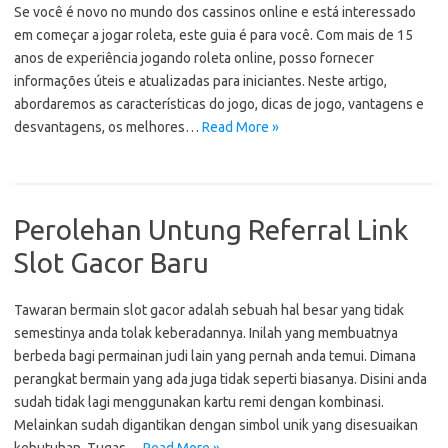
Se você é novo no mundo dos cassinos online e está interessado
em começar a jogar roleta, este guia é para você. Com mais de 15
anos de experiência jogando roleta online, posso fornecer
informações úteis e atualizadas para iniciantes. Neste artigo,
abordaremos as características do jogo, dicas de jogo, vantagens e
desvantagens, os melhores…
Read More »
Perolehan Untung Referral Link
Slot Gacor Baru
Tawaran bermain slot gacor adalah sebuah hal besar yang tidak
semestinya anda tolak keberadannya. Inilah yang membuatnya
berbeda bagi permainan judi lain yang pernah anda temui. Dimana
perangkat bermain yang ada juga tidak seperti biasanya. Disini anda
sudah tidak lagi menggunakan kartu remi dengan kombinasi.
Melainkan sudah digantikan dengan simbol unik yang disesuaikan