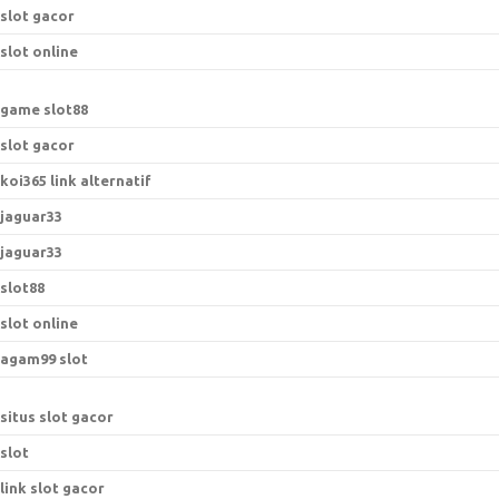
slot gacor
slot online
game slot88
slot gacor
koi365 link alternatif
jaguar33
jaguar33
slot88
slot online
agam99 slot
situs slot gacor
slot
link slot gacor