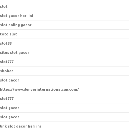
slot
slot gacor hari ini
slot paling gacor
toto slot
slot88
situs slot gacor
slot777
sbobet
slot gacor
https://www.denverinternationalcup.com/
slot777
slot gacor
slot gacor
link slot gacor hari ini