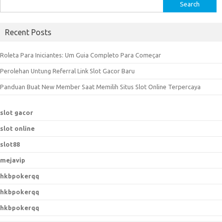
S
e
a
Recent Posts
r
c
Roleta Para Iniciantes: Um Guia Completo Para Começar
h
Perolehan Untung Referral Link Slot Gacor Baru
f
o
Panduan Buat New Member Saat Memilih Situs Slot Online Terpercaya
r
:
slot gacor
slot online
slot88
mejavip
hkbpokerqq
hkbpokerqq
hkbpokerqq