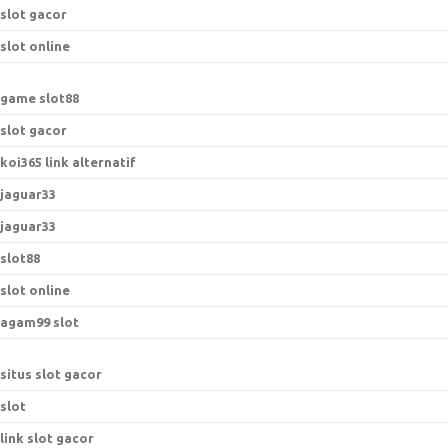
slot gacor
slot online
game slot88
slot gacor
koi365 link alternatif
jaguar33
jaguar33
slot88
slot online
agam99 slot
situs slot gacor
slot
link slot gacor