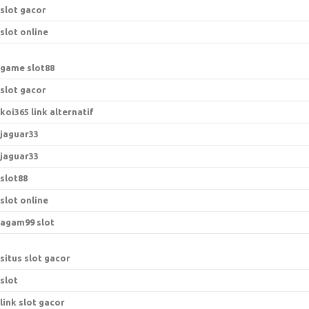
slot gacor
slot online
game slot88
slot gacor
koi365 link alternatif
jaguar33
jaguar33
slot88
slot online
agam99 slot
situs slot gacor
slot
link slot gacor