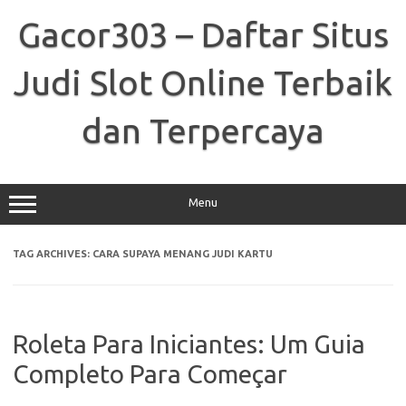
Skip
to
Gacor303 – Daftar Situs
content
Judi Slot Online Terbaik
dan Terpercaya
Menu
TAG ARCHIVES:
CARA SUPAYA MENANG JUDI KARTU
Roleta Para Iniciantes: Um Guia
Completo Para Começar