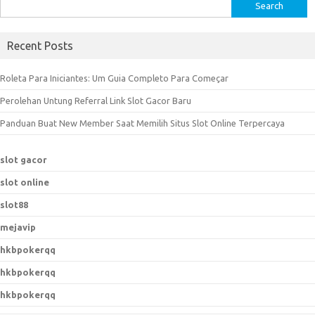
S
e
a
Recent Posts
r
c
Roleta Para Iniciantes: Um Guia Completo Para Começar
h
Perolehan Untung Referral Link Slot Gacor Baru
f
o
Panduan Buat New Member Saat Memilih Situs Slot Online Terpercaya
r
:
slot gacor
slot online
slot88
mejavip
hkbpokerqq
hkbpokerqq
hkbpokerqq