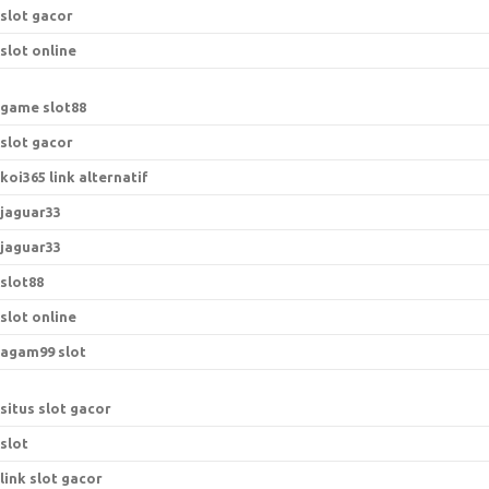
slot gacor
slot online
game slot88
slot gacor
koi365 link alternatif
jaguar33
jaguar33
slot88
slot online
agam99 slot
situs slot gacor
slot
link slot gacor