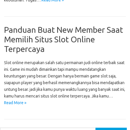
kebutuhan. Tugas…
Read More »
Panduan Buat New Member Saat
Memilih Situs Slot Online
Terpercaya
Slot online merupakan salah satu permainan judi online terbaik saat
ini. Game ini mudah dimainkan tapi mampu mendatangkan
keuntungan yang besar. Dengan hanya bermain game slot saja,
siapapun player yang berhasil memenangkannya bisa mendapatkan
untung besar. jadi jika kamu punya waktu luang yang banyak saat ini,
kamu harus mencari situs slot online terpercaya. Jika kamu…
Read More »