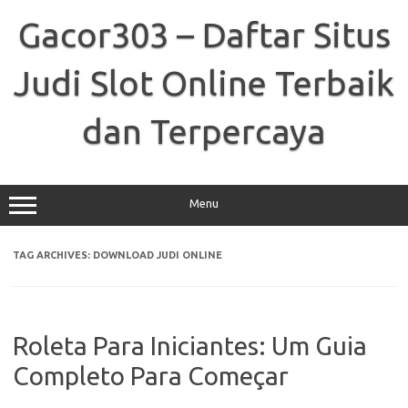
Skip
to
Gacor303 – Daftar Situs
content
Judi Slot Online Terbaik
dan Terpercaya
Menu
TAG ARCHIVES:
DOWNLOAD JUDI ONLINE
Roleta Para Iniciantes: Um Guia
Completo Para Começar