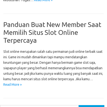
kebutuhan. Tugas…
Read More »
Panduan Buat New Member Saat
Memilih Situs Slot Online
Terpercaya
Slot online merupakan salah satu permainan judi online terbaik saat
ini. Game ini mudah dimainkan tapi mampu mendatangkan
keuntungan yang besar. Dengan hanya bermain game slot saja,
siapapun player yang berhasil memenangkannya bisa mendapatkan
untung besar. jadi jika kamu punya waktu luang yang banyak saat ini,
kamu harus mencari situs slot online terpercaya. Jika kamu…
Read More »