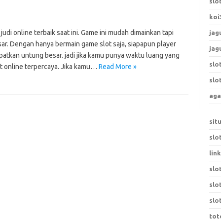
slo
koi
udi online terbaik saat ini. Game ini mudah dimainkan tapi
jag
. Dengan hanya bermain game slot saja, siapapun player
jag
tkan untung besar. jadi jika kamu punya waktu luang yang
slo
lot online terpercaya. Jika kamu…
Read More »
slo
aga
sit
slo
lin
slo
slo
slo
tot