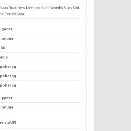
duan Buat New Member Saat Memilih Situs Slot
ine Terpercaya
t gacor
t online
t88
avip
bpokerqq
bpokerqq
bpokerqq
t gacor
t online
e slot88