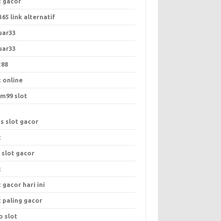
t gacor
365 link alternatif
uar33
uar33
t88
t online
m99 slot
us slot gacor
t
k slot gacor
t
t gacor hari ini
t paling gacor
o slot