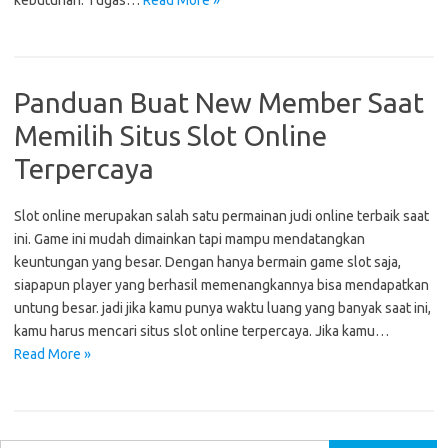
kebutuhan. Tugas…
Read More »
Panduan Buat New Member Saat
Memilih Situs Slot Online
Terpercaya
Slot online merupakan salah satu permainan judi online terbaik saat
ini. Game ini mudah dimainkan tapi mampu mendatangkan
keuntungan yang besar. Dengan hanya bermain game slot saja,
siapapun player yang berhasil memenangkannya bisa mendapatkan
untung besar. jadi jika kamu punya waktu luang yang banyak saat ini,
kamu harus mencari situs slot online terpercaya. Jika kamu…
Read More »