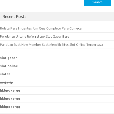
S
e
a
Recent Posts
r
c
Roleta Para Iniciantes: Um Guia Completo Para Começar
h
Perolehan Untung Referral Link Slot Gacor Baru
f
o
Panduan Buat New Member Saat Memilih Situs Slot Online Terpercaya
r
:
slot gacor
slot online
slot88
mejavip
hkbpokerqq
hkbpokerqq
hkbpokerqq