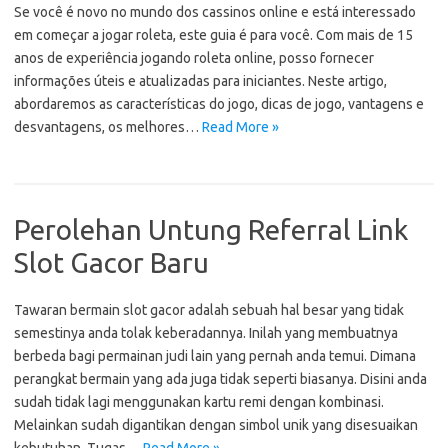
Se você é novo no mundo dos cassinos online e está interessado
em começar a jogar roleta, este guia é para você. Com mais de 15
anos de experiência jogando roleta online, posso fornecer
informações úteis e atualizadas para iniciantes. Neste artigo,
abordaremos as características do jogo, dicas de jogo, vantagens e
desvantagens, os melhores…
Read More »
Perolehan Untung Referral Link
Slot Gacor Baru
Tawaran bermain slot gacor adalah sebuah hal besar yang tidak
semestinya anda tolak keberadannya. Inilah yang membuatnya
berbeda bagi permainan judi lain yang pernah anda temui. Dimana
perangkat bermain yang ada juga tidak seperti biasanya. Disini anda
sudah tidak lagi menggunakan kartu remi dengan kombinasi.
Melainkan sudah digantikan dengan simbol unik yang disesuaikan