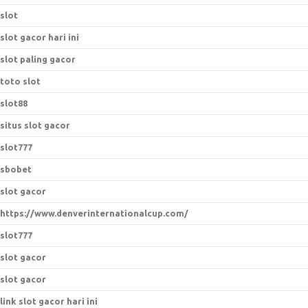
slot
slot gacor hari ini
slot paling gacor
toto slot
slot88
situs slot gacor
slot777
sbobet
slot gacor
https://www.denverinternationalcup.com/
slot777
slot gacor
slot gacor
link slot gacor hari ini