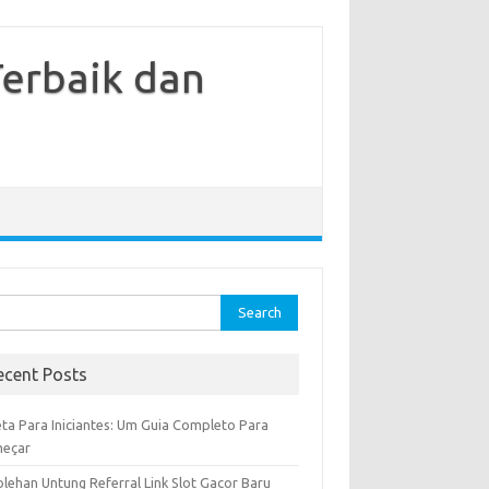
Terbaik dan
rch
ecent Posts
eta Para Iniciantes: Um Guia Completo Para
eçar
olehan Untung Referral Link Slot Gacor Baru